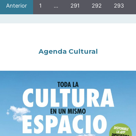
Anterior
1
…
291
292
293
Agenda Cultural