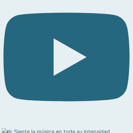
Siente la música en toda su intensidad