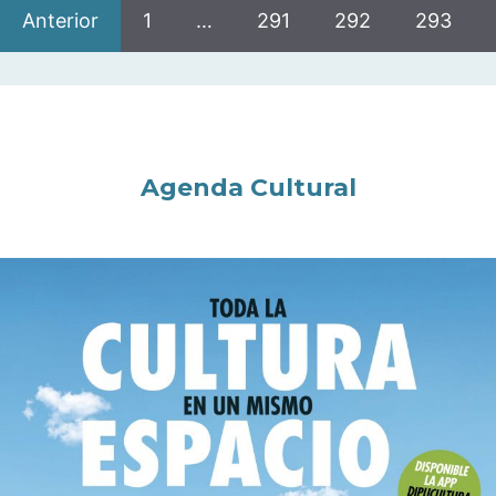
Anterior
1
…
291
292
293
Agenda Cultural