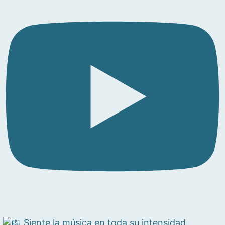
Siente la música en toda su intensidad