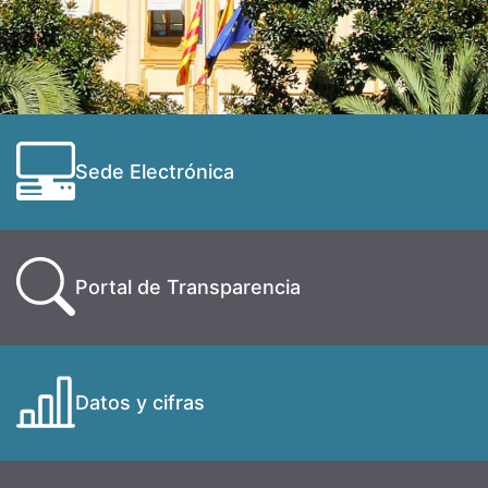
Sede Electrónica
Portal de Transparencia
Datos y cifras