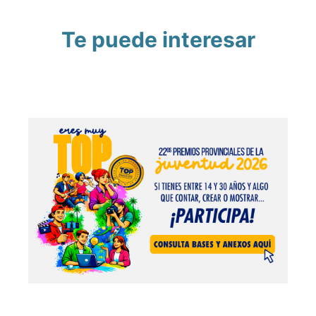
Te puede interesar