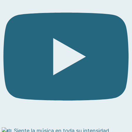
Siente la música en toda su intensidad