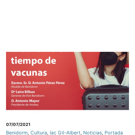
07/07/2021
Benidorm
,
Cultura
,
Iac Gil-Albert
,
Noticias
,
Portada