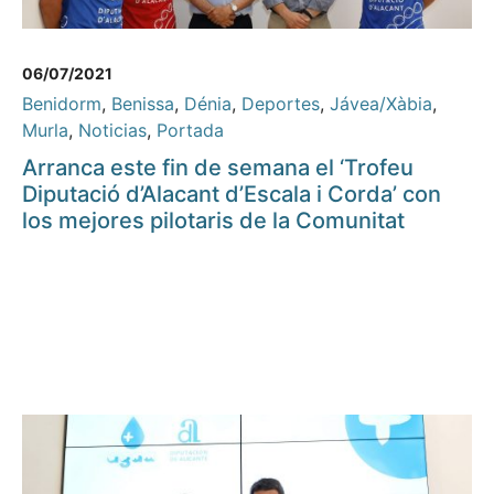
06/07/2021
Benidorm
,
Benissa
,
Dénia
,
Deportes
,
Jávea/Xàbia
,
Murla
,
Noticias
,
Portada
Arranca este fin de semana el ‘Trofeu
Diputació d’Alacant d’Escala i Corda’ con
los mejores pilotaris de la Comunitat