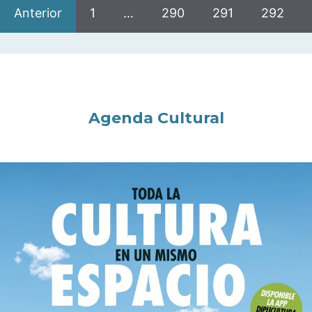
Anterior
1
…
290
291
292
Agenda Cultural