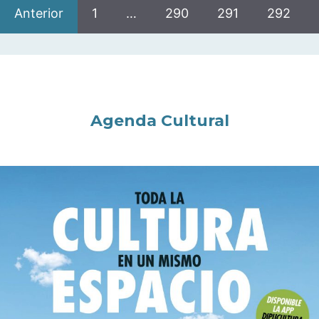
Anterior
1
…
290
291
292
Agenda Cultural