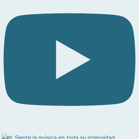
Siente la música en toda su intensidad