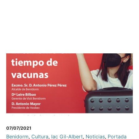
07/07/2021
Benidorm
,
Cultura
,
Iac Gil-Albert
,
Noticias
,
Portada