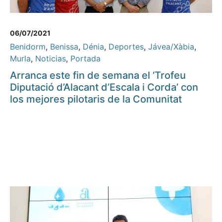
06/07/2021
Benidorm
,
Benissa
,
Dénia
,
Deportes
,
Jávea/Xàbia
,
Murla
,
Noticias
,
Portada
Arranca este fin de semana el ‘Trofeu
Diputació d’Alacant d’Escala i Corda’ con
los mejores pilotaris de la Comunitat