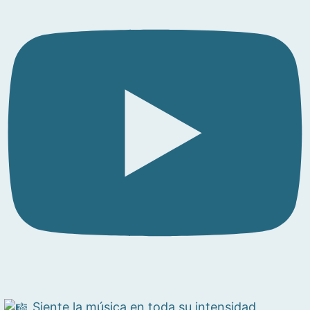
Siente la música en toda su intensidad