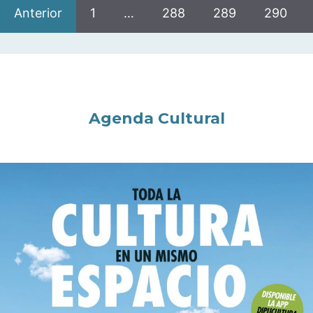
Anterior
1
…
288
289
290
Agenda Cultural