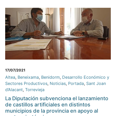
17/07/2021
Altea
,
Beneixama
,
Benidorm
,
Desarrollo Económico y
Sectores Productivos
,
Noticias
,
Portada
,
Sant Joan
d’Alacant
,
Torrevieja
La Diputación subvenciona el lanzamiento
de castillos artificiales en distintos
municipios de la provincia en apoyo al