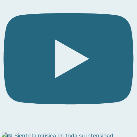
Siente la música en toda su intensidad