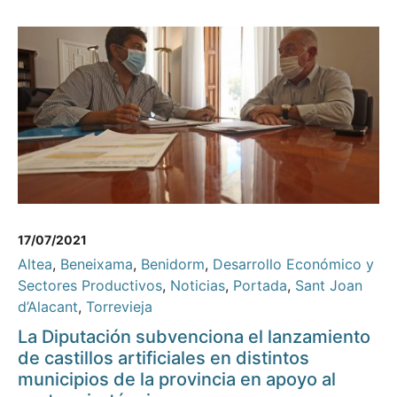
17/07/2021
Altea
,
Beneixama
,
Benidorm
,
Desarrollo Económico y
Sectores Productivos
,
Noticias
,
Portada
,
Sant Joan
d’Alacant
,
Torrevieja
La Diputación subvenciona el lanzamiento
de castillos artificiales en distintos
municipios de la provincia en apoyo al