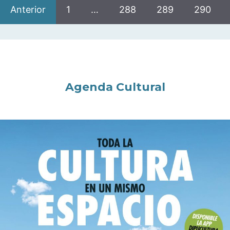
Anterior
1
…
288
289
290
Agenda Cultural