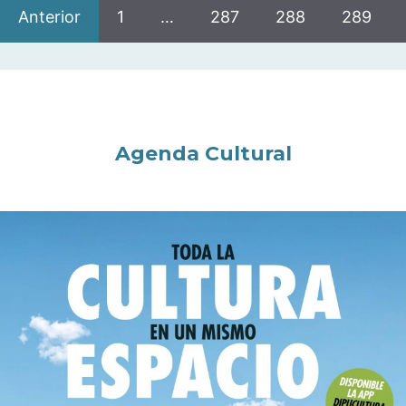
Anterior
1
…
287
288
289
Agenda Cultural