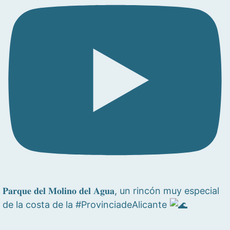
𝐏𝐚𝐫𝐪𝐮𝐞 𝐝𝐞𝐥 𝐌𝐨𝐥𝐢𝐧𝐨 𝐝𝐞𝐥 𝐀𝐠𝐮𝐚, un rincón muy especial
de la costa de la #ProvinciadeAlicante