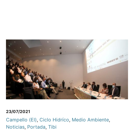
23/07/2021
Campello (El)
,
Ciclo Hidríco
,
Medio Ambiente
,
Noticias
,
Portada
,
Tibi