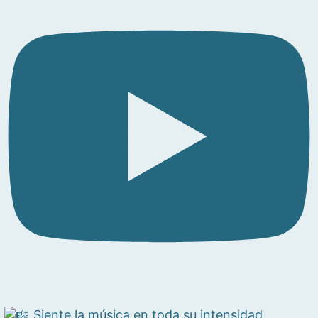
Siente la música en toda su intensidad