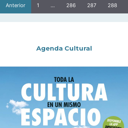
Anterior
1
…
286
287
288
Agenda Cultural