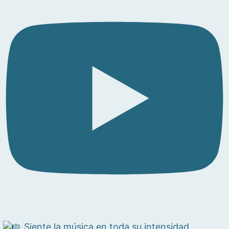
Siente la música en toda su intensidad