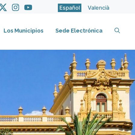
Español
Valencià
Los Municipios
Sede Electrónica