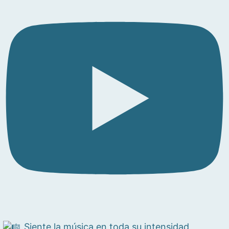
Siente la música en toda su intensidad