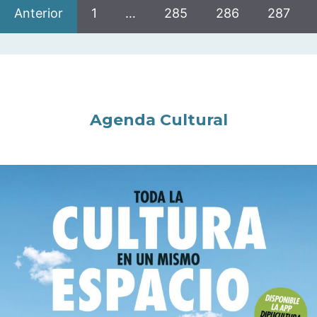
Anterior
1
…
285
286
287
Agenda Cultural