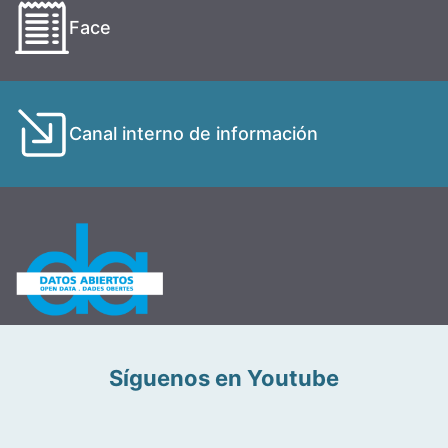
Face
Canal interno de información
Síguenos en Youtube