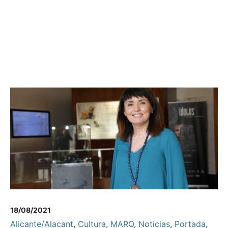
18/08/2021
Alicante/Alacant
,
Cultura
,
MARQ
,
Noticias
,
Portada
,