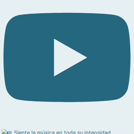
Siente la música en toda su intensidad