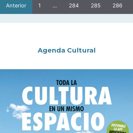
Anterior
1
…
284
285
286
Agenda Cultural