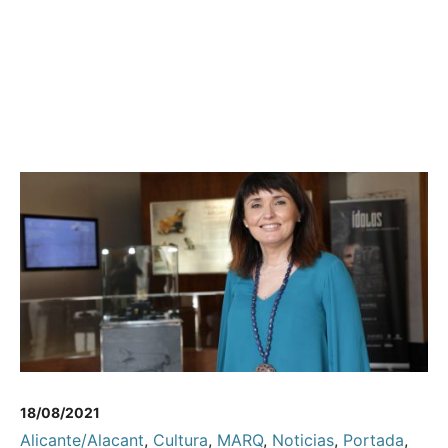
18/08/2021
Alicante/Alacant
,
Cultura
,
MARQ
,
Noticias
,
Portada
,