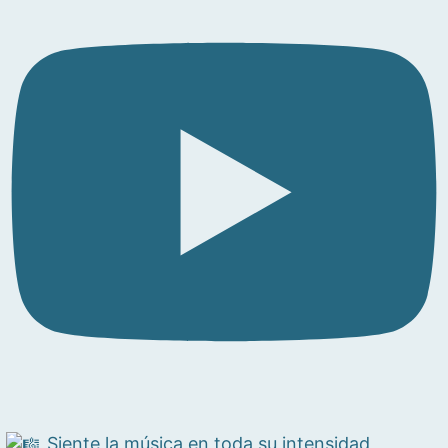
Siente la música en toda su intensidad