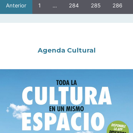
Anterior
1
…
284
285
286
Agenda Cultural