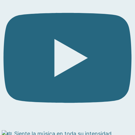
Siente la música en toda su intensidad