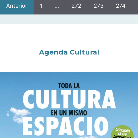
Anterior
1
…
272
273
274
Agenda Cultural