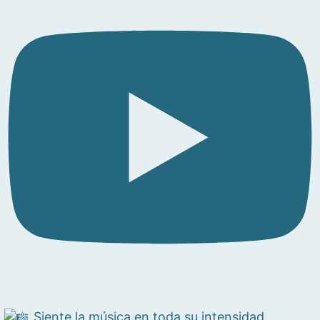
Siente la música en toda su intensidad