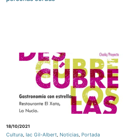
18/10/2021
Cultura
,
Iac Gil-Albert
,
Noticias
,
Portada