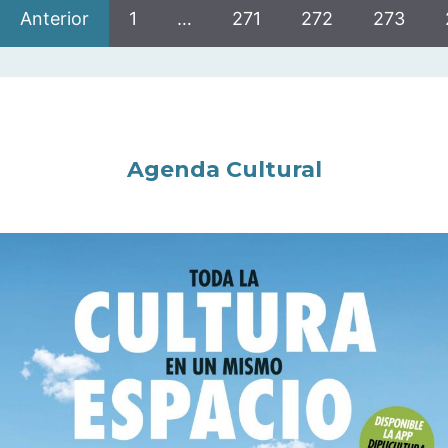
Anterior
1
…
271
272
273
Agenda Cultural