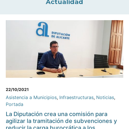
Actualidad
22/10/2021
Asistencia a Municipios
,
Infraestructuras
,
Noticias
,
Portada
La Diputación crea una comisión para
agilizar la tramitación de subvenciones y
reducir la carga burocrática a los