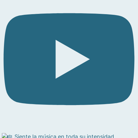
Siente la música en toda su intensidad