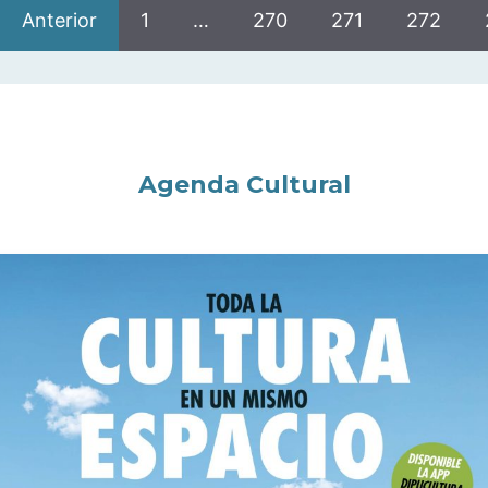
Anterior
1
…
270
271
272
Agenda Cultural