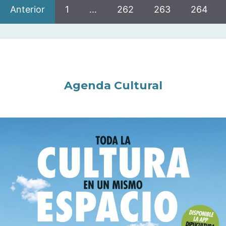
Anterior
1
…
262
263
264
Agenda Cultural