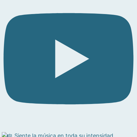
Siente la música en toda su intensidad