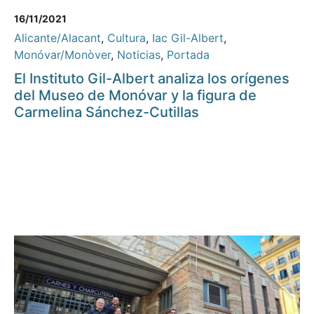
16/11/2021
Alicante/Alacant
,
Cultura
,
Iac Gil-Albert
,
Monóvar/Monòver
,
Noticias
,
Portada
El Instituto Gil-Albert analiza los orígenes
del Museo de Monóvar y la figura de
Carmelina Sánchez-Cutillas