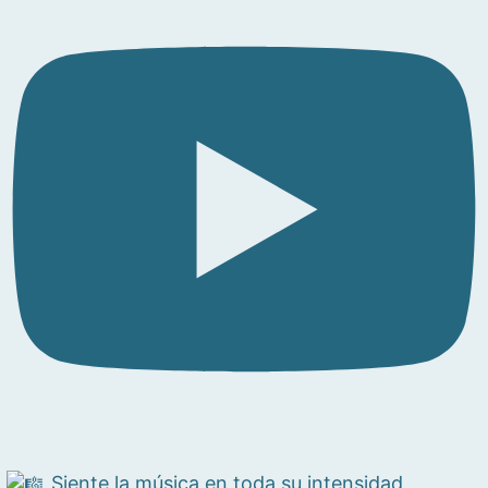
Siente la música en toda su intensidad