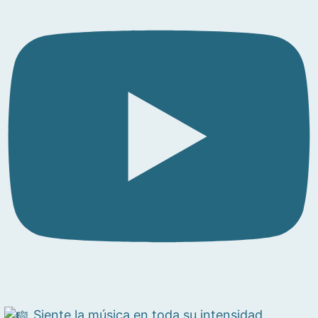
Siente la música en toda su intensidad