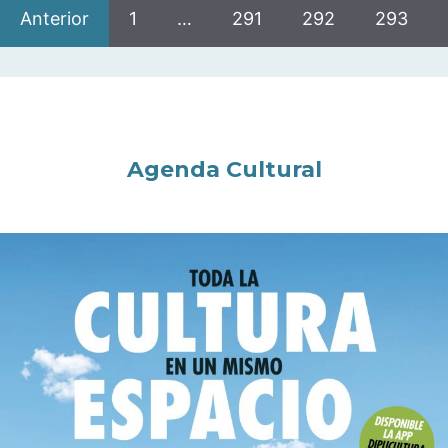
Anterior
1
…
291
292
293
Agenda Cultural