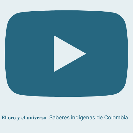
𝐄𝐥 𝐨𝐫𝐨 𝐲 𝐞𝐥 𝐮𝐧𝐢𝐯𝐞𝐫𝐬𝐨. Saberes indígenas de Colombia