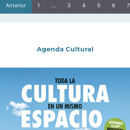
Anterior
1
…
3
4
5
6
7
Agenda Cultural