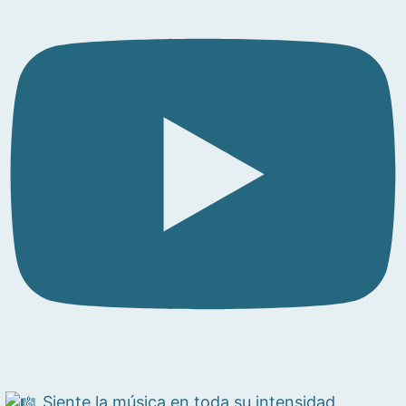
Siente la música en toda su intensidad