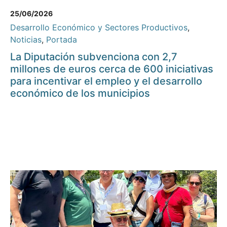
25/06/2026
Desarrollo Económico y Sectores Productivos
,
Noticias
,
Portada
La Diputación subvenciona con 2,7
millones de euros cerca de 600 iniciativas
para incentivar el empleo y el desarrollo
económico de los municipios