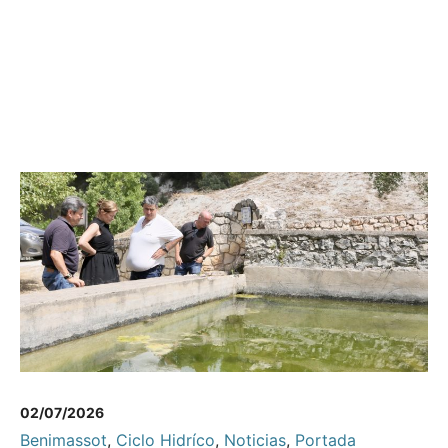
02/07/2026
Benimassot
,
Ciclo Hidríco
,
Noticias
,
Portada