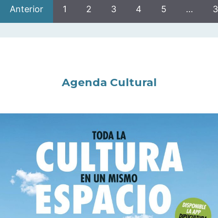
Anterior
1
2
3
4
5
…
3
Agenda Cultural