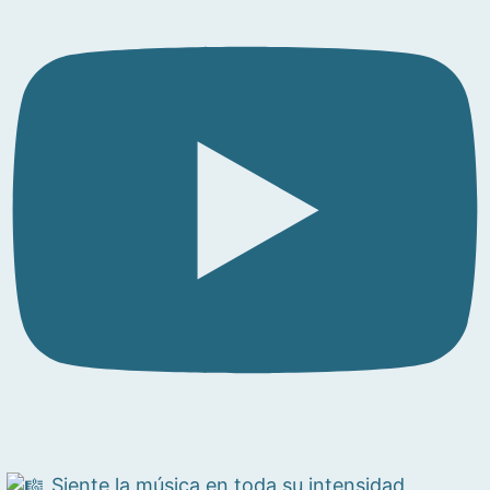
Siente la música en toda su intensidad