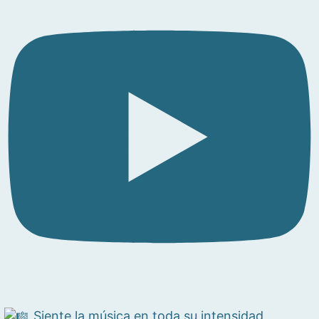
Siente la música en toda su intensidad