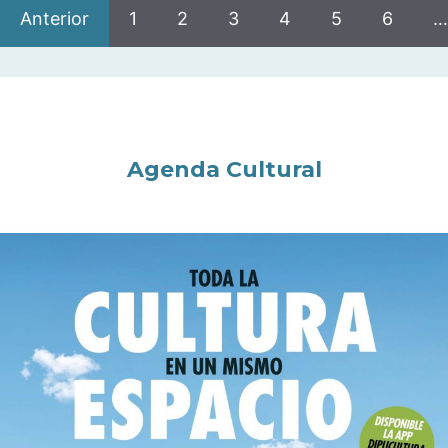
Anterior
1
2
3
4
5
6
…
Agenda Cultural