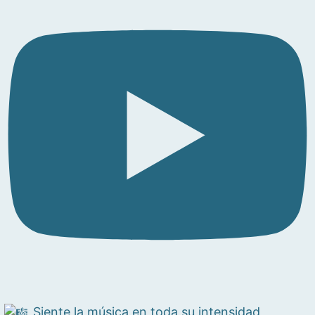
Siente la música en toda su intensidad