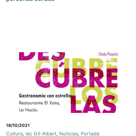
18/10/2021
Cultura
,
Iac Gil-Albert
,
Noticias
,
Portada