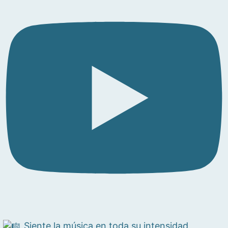
Siente la música en toda su intensidad