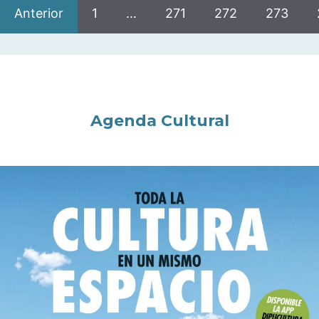
Anterior
1
…
271
272
273
Agenda Cultural