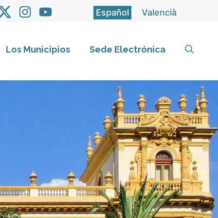
Español
Valencià
Los Municipios
Sede Electrónica