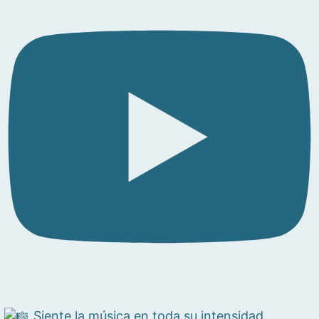
Siente la música en toda su intensidad