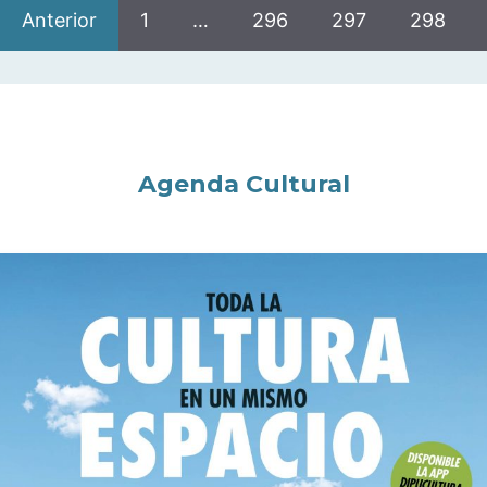
Anterior
1
…
296
297
298
Agenda Cultural