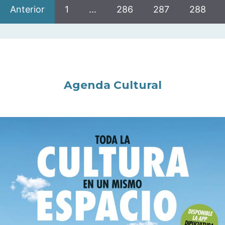
Anterior
1
…
286
287
288
Agenda Cultural