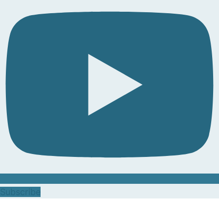
Subscribe