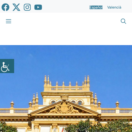
Saltar
Español
Valencià
al
contenido
Menú