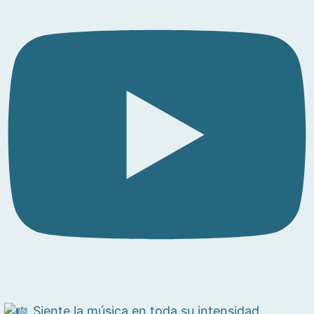
Siente la música en toda su intensidad