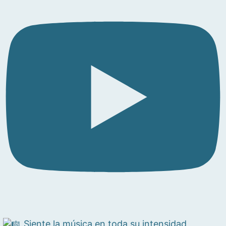
Siente la música en toda su intensidad