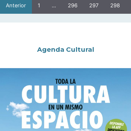
Anterior
1
…
296
297
298
Agenda Cultural