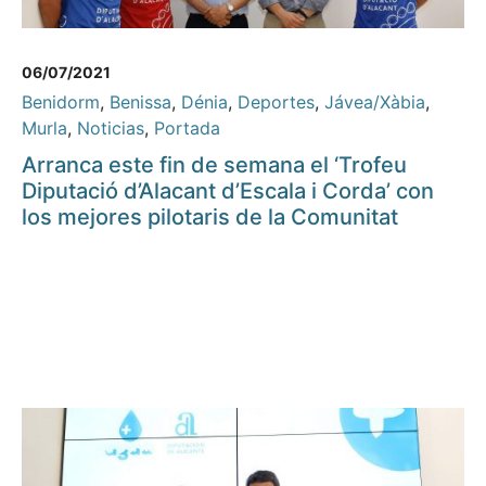
06/07/2021
Benidorm
,
Benissa
,
Dénia
,
Deportes
,
Jávea/Xàbia
,
Murla
,
Noticias
,
Portada
Arranca este fin de semana el ‘Trofeu
Diputació d’Alacant d’Escala i Corda’ con
los mejores pilotaris de la Comunitat