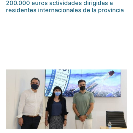
200.000 euros actividades dirigidas a
residentes internacionales de la provincia