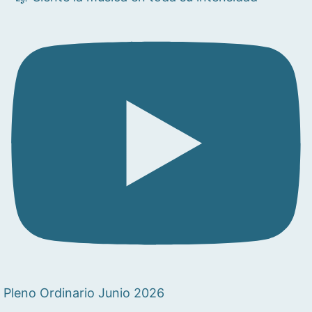
Pleno Ordinario Junio 2026