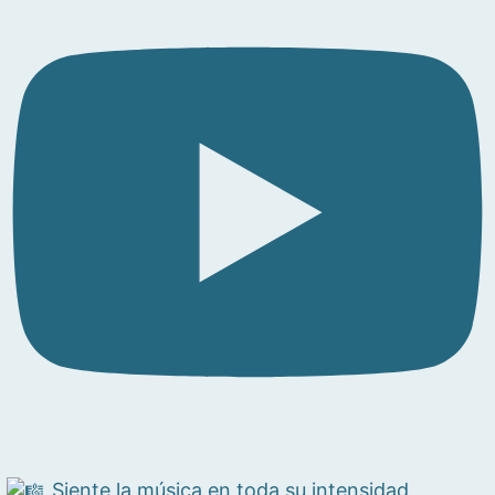
Siente la música en toda su intensidad