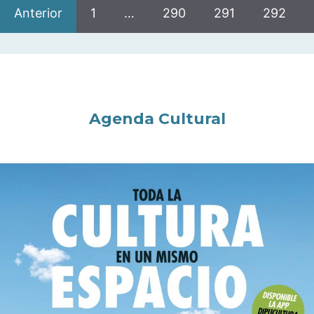
Anterior
1
…
290
291
292
Agenda Cultural