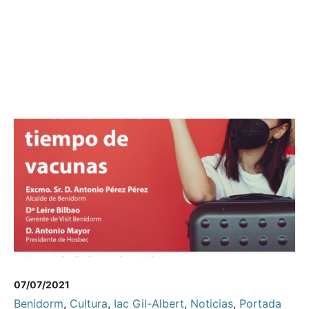
07/07/2021
Benidorm
,
Cultura
,
Iac Gil-Albert
,
Noticias
,
Portada