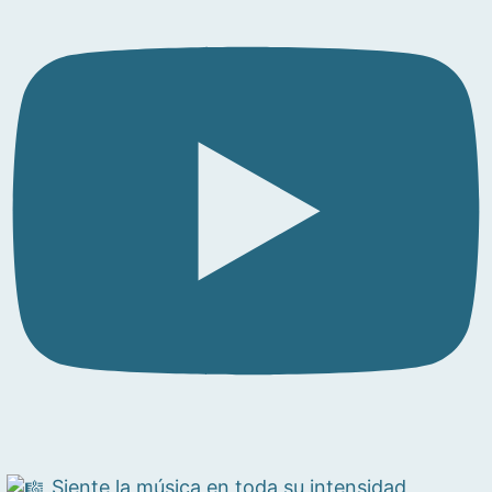
Siente la música en toda su intensidad