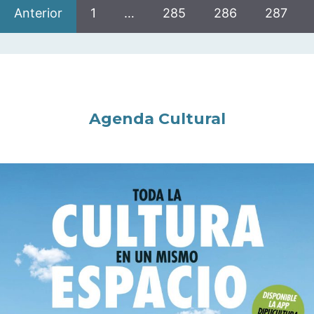
Anterior
1
…
285
286
287
Agenda Cultural