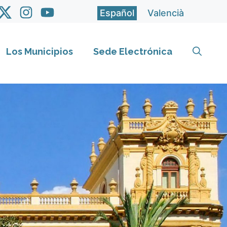
Español
Valencià
Los Municipios
Sede Electrónica