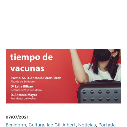
07/07/2021
Benidorm
,
Cultura
,
Iac Gil-Albert
,
Noticias
,
Portada