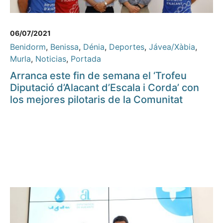
06/07/2021
Benidorm
,
Benissa
,
Dénia
,
Deportes
,
Jávea/Xàbia
,
Murla
,
Noticias
,
Portada
Arranca este fin de semana el ‘Trofeu
Diputació d’Alacant d’Escala i Corda’ con
los mejores pilotaris de la Comunitat