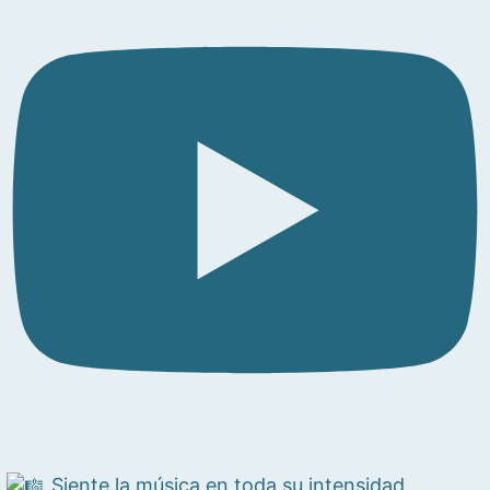
Siente la música en toda su intensidad