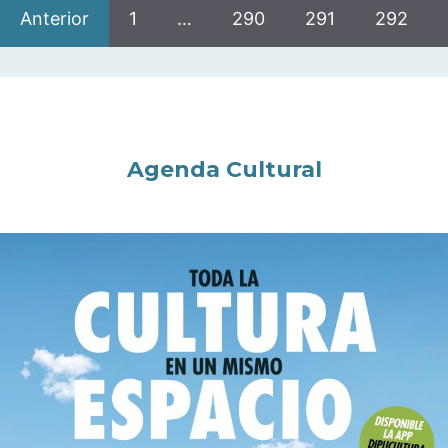
Anterior
1
…
290
291
292
Agenda Cultural