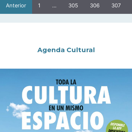
Anterior
1
…
305
306
307
Agenda Cultural