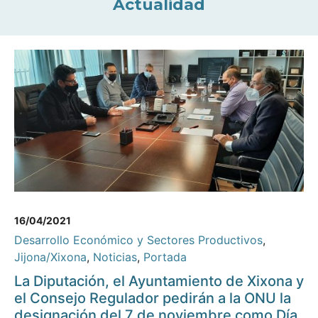
Actualidad
16/04/2021
Desarrollo Económico y Sectores Productivos
,
Jijona/Xixona
,
Noticias
,
Portada
La Diputación, el Ayuntamiento de Xixona y
el Consejo Regulador pedirán a la ONU la
designación del 7 de noviembre como Día