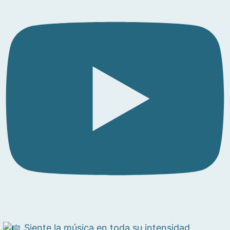
Siente la música en toda su intensidad