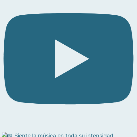
Siente la música en toda su intensidad