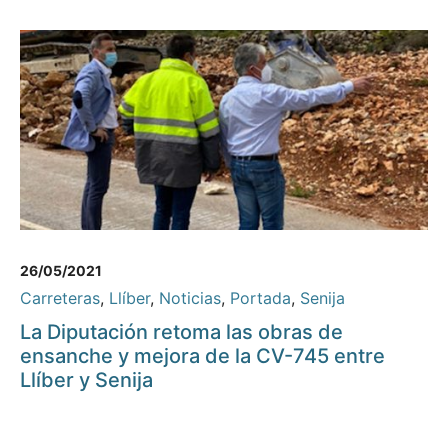
26/05/2021
Carreteras
,
Llíber
,
Noticias
,
Portada
,
Senija
La Diputación retoma las obras de
ensanche y mejora de la CV-745 entre
Llíber y Senija