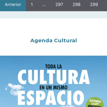
Anterior
1
…
297
298
299
Agenda Cultural