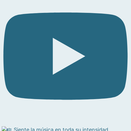
Siente la música en toda su intensidad