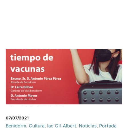
07/07/2021
Benidorm
,
Cultura
,
Iac Gil-Albert
,
Noticias
,
Portada