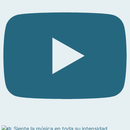
Siente la música en toda su intensidad