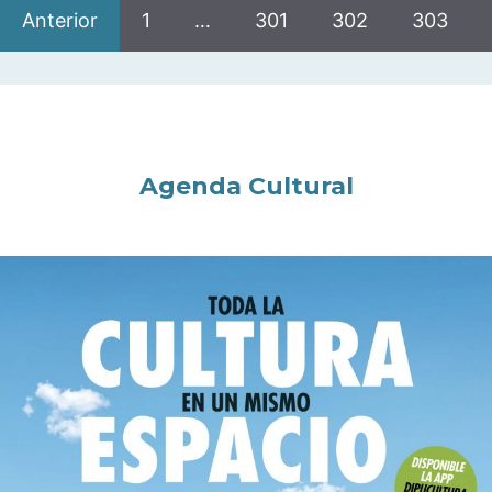
Anterior
1
…
301
302
303
Agenda Cultural