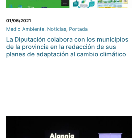
01/05/2021
Medio Ambiente
,
Noticias
,
Portada
La Diputación colabora con los municipios
de la provincia en la redacción de sus
planes de adaptación al cambio climático