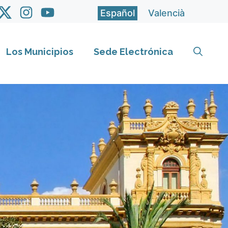
Español
Valencià
Los Municipios
Sede Electrónica