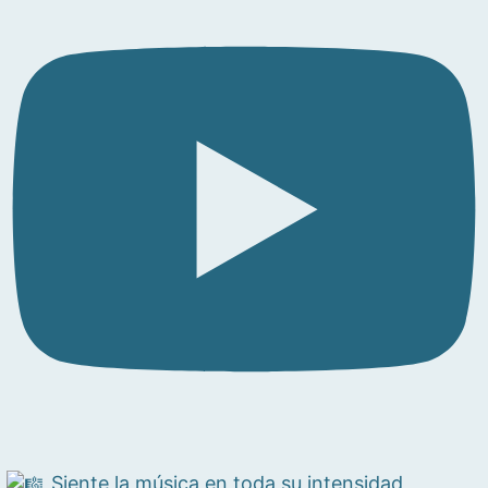
Siente la música en toda su intensidad