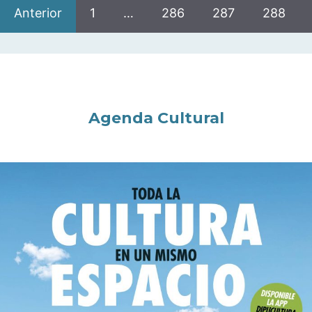
Anterior
1
…
286
287
288
Agenda Cultural