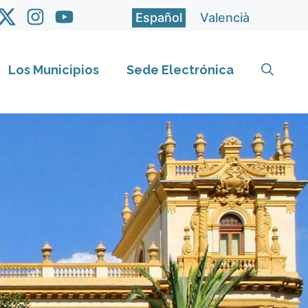
Español
Valencià
Los Municipios
Sede Electrónica