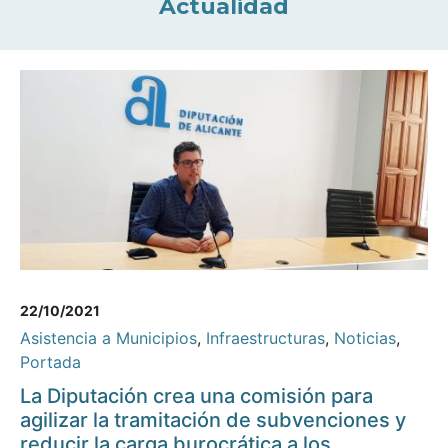
Actualidad
22/10/2021
Asistencia a Municipios
,
Infraestructuras
,
Noticias
,
Portada
La Diputación crea una comisión para
agilizar la tramitación de subvenciones y
reducir la carga burocrática a los