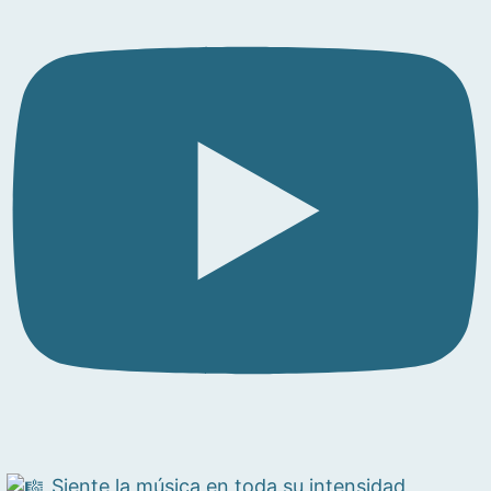
Siente la música en toda su intensidad