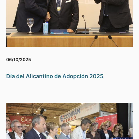
06/10/2025
Día del Alicantino de Adopción 2025