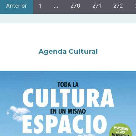
Anterior
1
…
270
271
272
Agenda Cultural