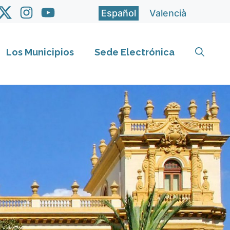
Español
Valencià
Los Municipios
Sede Electrónica