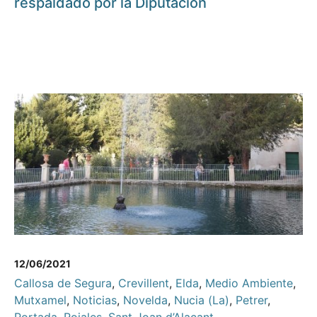
respaldado por la Diputación
12/06/2021
Callosa de Segura
,
Crevillent
,
Elda
,
Medio Ambiente
,
Mutxamel
,
Noticias
,
Novelda
,
Nucia (La)
,
Petrer
,