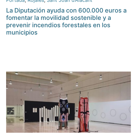
Portada
,
Rojales
,
Sant Joan d’Alacant
La Diputación ayuda con 600.000 euros a
fomentar la movilidad sostenible y a
prevenir incendios forestales en los
municipios