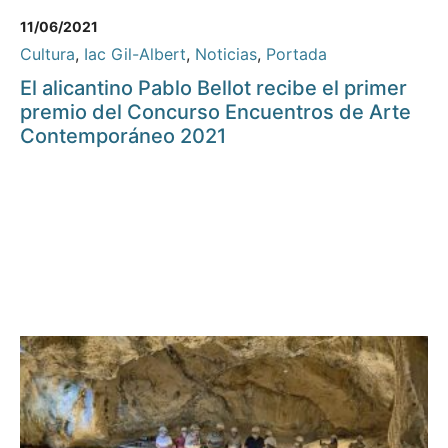
11/06/2021
Cultura
,
Iac Gil-Albert
,
Noticias
,
Portada
El alicantino Pablo Bellot recibe el primer
premio del Concurso Encuentros de Arte
Contemporáneo 2021