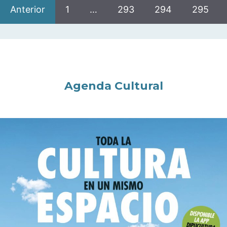
Anterior
1
…
293
294
295
Agenda Cultural