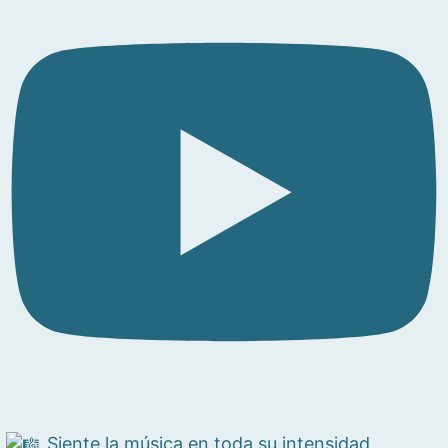
Siente la música en toda su intensidad