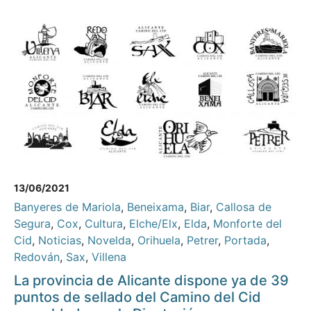
13/06/2021
Banyeres de Mariola
,
Beneixama
,
Biar
,
Callosa de
Segura
,
Cox
,
Cultura
,
Elche/Elx
,
Elda
,
Monforte del
Cid
,
Noticias
,
Novelda
,
Orihuela
,
Petrer
,
Portada
,
Redován
,
Sax
,
Villena
La provincia de Alicante dispone ya de 39
puntos de sellado del Camino del Cid