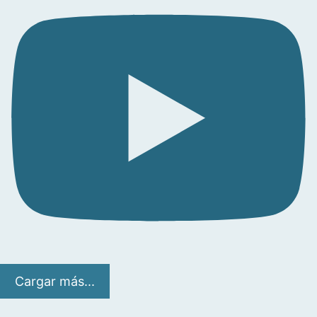
Cargar más...