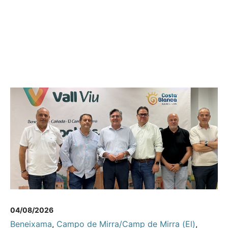
04/08/2026
Beneixama
,
Campo de Mirra/Camp de Mirra (El)
,