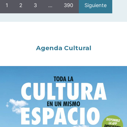
1
2
3
…
390
Siguiente
Agenda Cultural