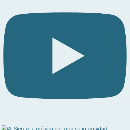
Siente la música en toda su intensidad