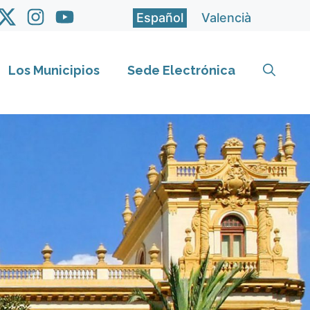
Español
Valencià
Los Municipios
Sede Electrónica