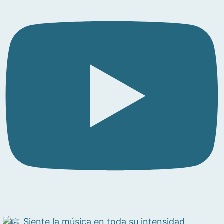
Siente la música en toda su intensidad