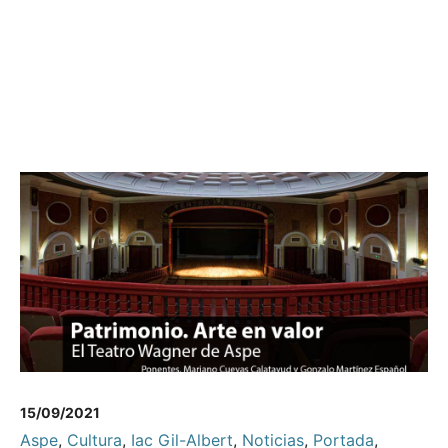
15/09/2021
Aspe
,
Cultura
,
Iac Gil-Albert
,
Noticias
,
Portada
,