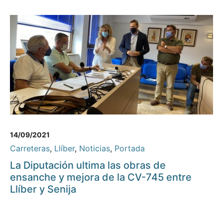
14/09/2021
Carreteras
,
Llíber
,
Noticias
,
Portada
La Diputación ultima las obras de
ensanche y mejora de la CV-745 entre
Llíber y Senija