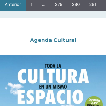
Anterior
1
…
279
280
281
Agenda Cultural