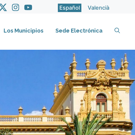
Español
Valencià
Los Municipios
Sede Electrónica