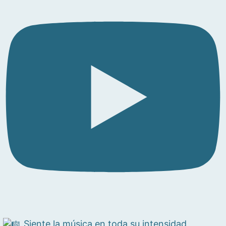
Siente la música en toda su intensidad