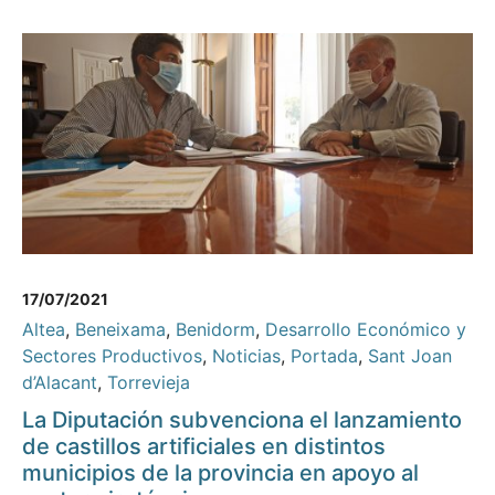
17/07/2021
Altea
,
Beneixama
,
Benidorm
,
Desarrollo Económico y
Sectores Productivos
,
Noticias
,
Portada
,
Sant Joan
d’Alacant
,
Torrevieja
La Diputación subvenciona el lanzamiento
de castillos artificiales en distintos
municipios de la provincia en apoyo al