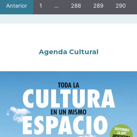
Anterior
1
…
288
289
290
Agenda Cultural