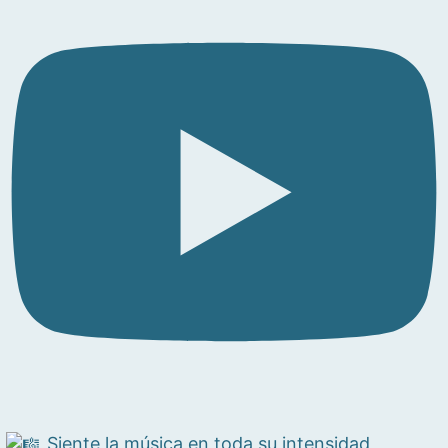
Siente la música en toda su intensidad