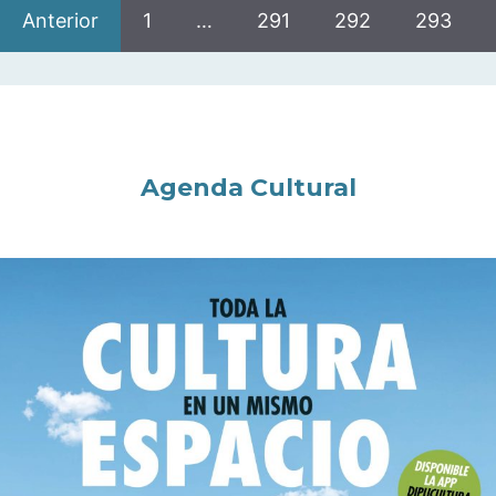
Anterior
1
…
291
292
293
Agenda Cultural