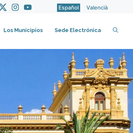
Español
Valencià
Los Municipios
Sede Electrónica