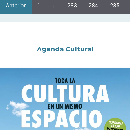
Anterior
1
…
283
284
285
Agenda Cultural