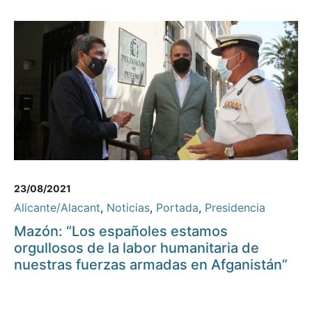
23/08/2021
Alicante/Alacant
,
Noticias
,
Portada
,
Presidencia
Mazón: “Los españoles estamos
orgullosos de la labor humanitaria de
nuestras fuerzas armadas en Afganistán”