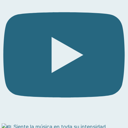
Siente la música en toda su intensidad