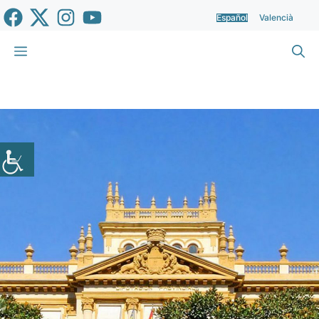
Saltar
Español
Valencià
al
contenido
Menú