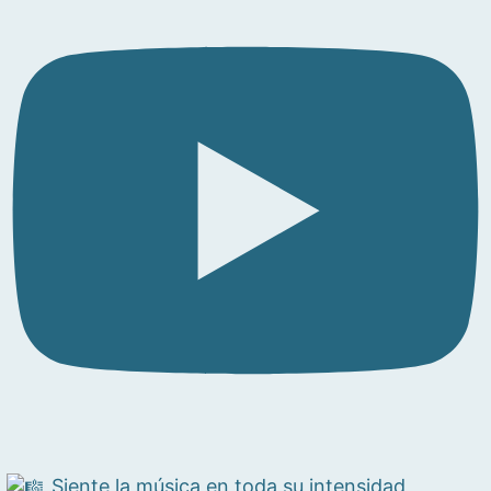
Siente la música en toda su intensidad